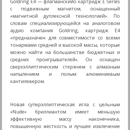
Goldring E4 — флагманскийо картридж E Series
Мультимедиа
с подвижным магнитом, оснащенный
«магнитной дуплексной технологией». По
словам специализирующейся на аналоговом
аудио компания Goldring, картридж E4
«предназначен для совместимости со всеми
тонармами средней и высокой массы, которые
можно найти на большинстве бюджетных и
средних проигрывателей». Он оснащен
сверхэллиптическим стержнем с алмазным
напылением и полым алюминиевым
кантилевером.
Новая суперэллиптическая игла с цельным
«Nude» бриллиантом имеет меньшую
эффективную массу наконечника,
повышенную жесткость и лучшее извлечение