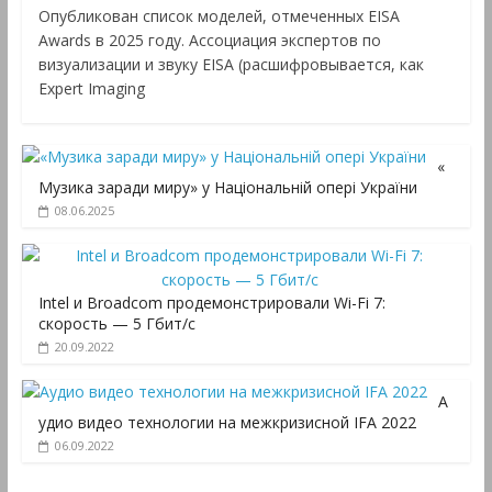
Опубликован список моделей, отмеченных EISA
Awards в 2025 году. Ассоциация экспертов по
визуализации и звуку EISA (расшифровывается, как
Expert Imaging
«
Музика заради миру» у Національній опері України
08.06.2025
Intel и Broadcom продемонстрировали Wi-Fi 7:
скорость — 5 Гбит/с
20.09.2022
А
удио видео технологии на межкризисной IFA 2022
06.09.2022