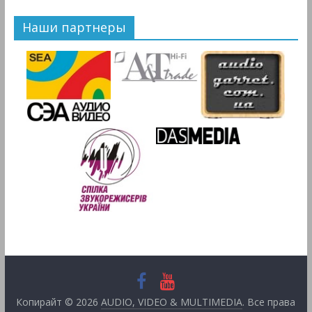
Наши партнеры
Копирайт © 2026
AUDIO, VIDEO & MULTIMEDIA
. Все права