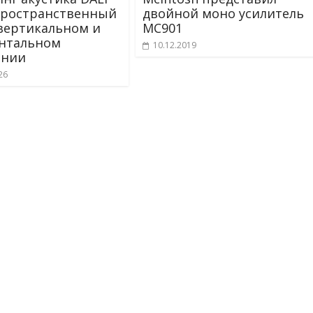
пространственный
двойной моно усилитель
 вертикальном и
MC901
нтальном
10.12.2019
ении
26