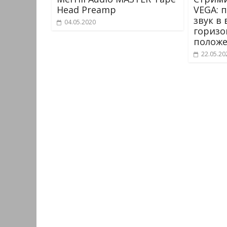
Head Preamp
VEGA: 
звук в
04.05.2020
горизо
полож
22.05.20