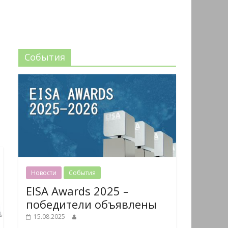
События
Новости
События
EISA Awards 2025 –
победители объявлены
15.08.2025