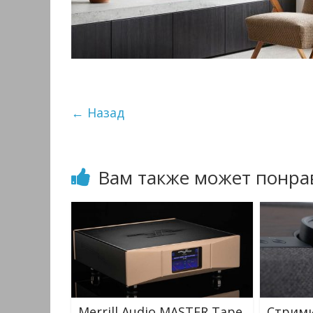
← Назад
Вам также может понра
Merrill Audio MASTER Tape
Стрими