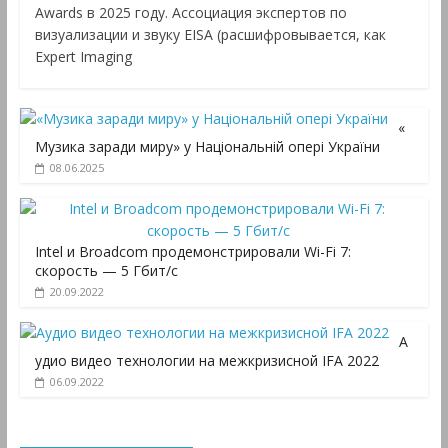
Awards в 2025 году. Ассоциация экспертов по
визуализации и звуку EISA (расшифровывается, как
Expert Imaging
«
Музика заради миру» у Національній опері України
08.06.2025
Intel и Broadcom продемонстрировали Wi-Fi 7:
скорость — 5 Гбит/с
20.09.2022
А
удио видео технологии на межкризисной IFA 2022
06.09.2022