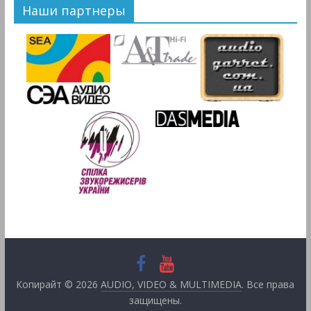
Наши партнеры
Копирайт © 2026
AUDIO, VIDEO & MULTIMEDIA
. Все права
защищены.