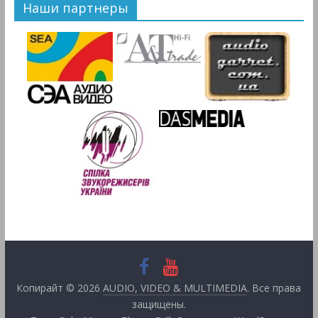
Наши партнеры
Копирайт © 2026
AUDIO, VIDEO & MULTIMEDIA
. Все права
защищены.