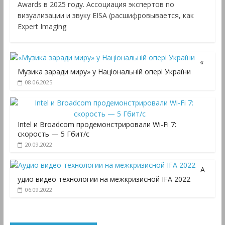
Awards в 2025 году. Ассоциация экспертов по
визуализации и звуку EISA (расшифровывается, как
Expert Imaging
«
Музика заради миру» у Національній опері України
08.06.2025
Intel и Broadcom продемонстрировали Wi-Fi 7:
скорость — 5 Гбит/с
20.09.2022
А
удио видео технологии на межкризисной IFA 2022
06.09.2022