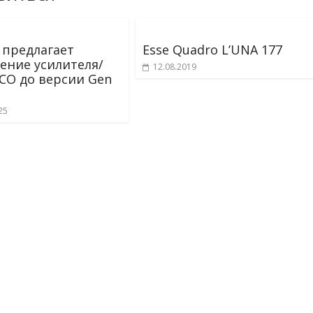
 предлагает
Esse Quadro L’UNA 177
ение усилителя/
12.08.2019
CO до версии Gen
25