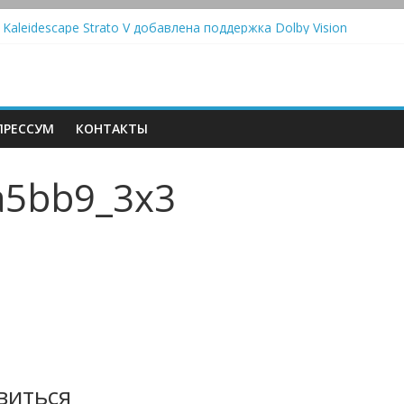
стема Meridian Ellipse: платформа R2 Electronics Platform и прогр
 Kaleidescape Strato V добавлена поддержка Dolby Vision
олонки Marshall Emberton III и Willen II: крикливые и выносливые
iit Saga 2: лестничная громкость, пассивный или активный класс 
utomatic — традиционный виниловый автомат, дополненный Bluet
РЕССУМ
КОНТАКТЫ
a5bb9_3x3
виться