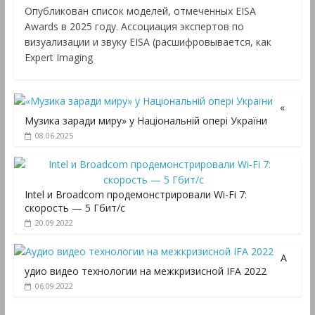
Опубликован список моделей, отмеченных EISA
Awards в 2025 году. Ассоциация экспертов по
визуализации и звуку EISA (расшифровывается, как
Expert Imaging
«
Музика заради миру» у Національній опері України
08.06.2025
Intel и Broadcom продемонстрировали Wi-Fi 7:
скорость — 5 Гбит/с
20.09.2022
А
удио видео технологии на межкризисной IFA 2022
06.09.2022