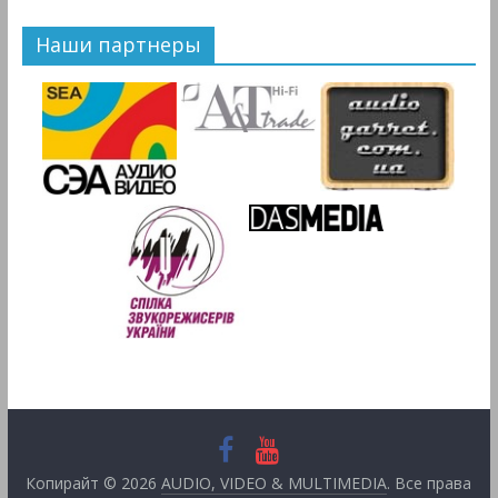
Наши партнеры
Копирайт © 2026
AUDIO, VIDEO & MULTIMEDIA
. Все права