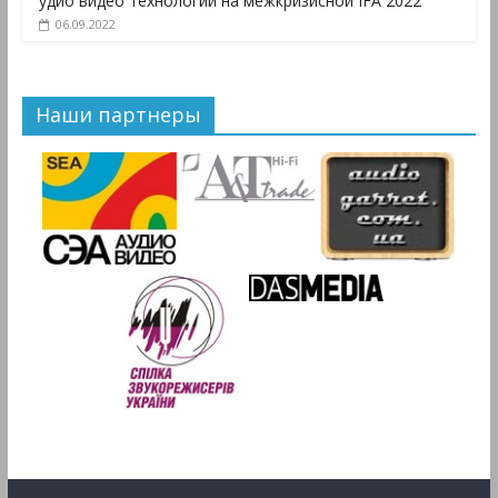
удио видео технологии на межкризисной IFA 2022
06.09.2022
Наши партнеры