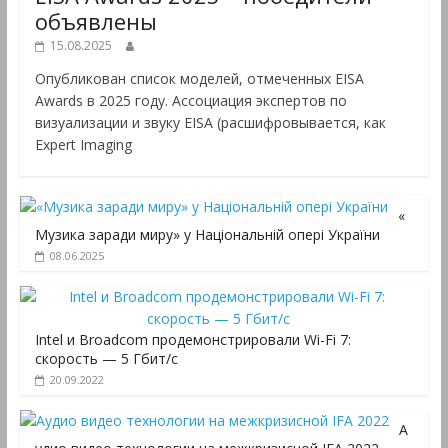
объявлены
15.08.2025
Опубликован список моделей, отмеченных EISA
Awards в 2025 году. Ассоциация экспертов по
визуализации и звуку EISA (расшифровывается, как
Expert Imaging
«
Музика заради миру» у Національній опері України
08.06.2025
Intel и Broadcom продемонстрировали Wi-Fi 7:
скорость — 5 Гбит/с
20.09.2022
А