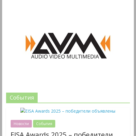
События
Новости
События
EISA Awards 2025 – победители