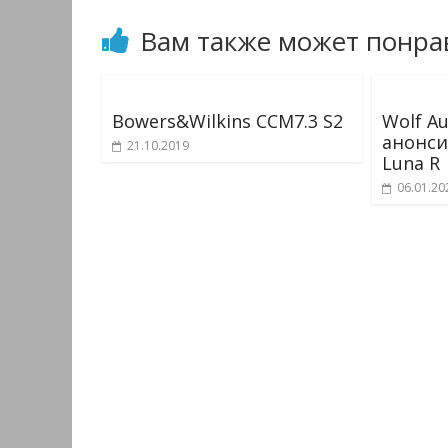
Вам также может понра
Bowers&Wilkins CCM7.3 S2
Wolf A
анонси
21.10.2019
Luna R
06.01.20