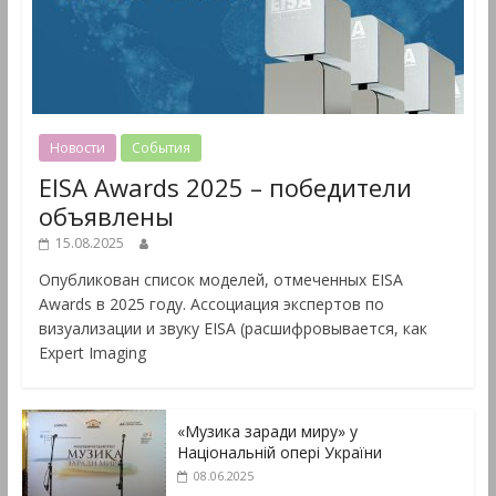
Новости
События
EISA Awards 2025 – победители
объявлены
15.08.2025
Опубликован список моделей, отмеченных EISA
Awards в 2025 году. Ассоциация экспертов по
визуализации и звуку EISA (расшифровывается, как
Expert Imaging
«Музика заради миру» у
Національній опері України
08.06.2025