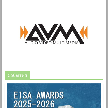
События