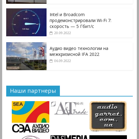
Intel и Broadcom
продемонстрировали Wi-Fi 7:
скорость — 5 Гбит/с
20.09.2022
Аудио видео технологии на
межкризисной IFA 2022
06.09.2022
Наши партнеры