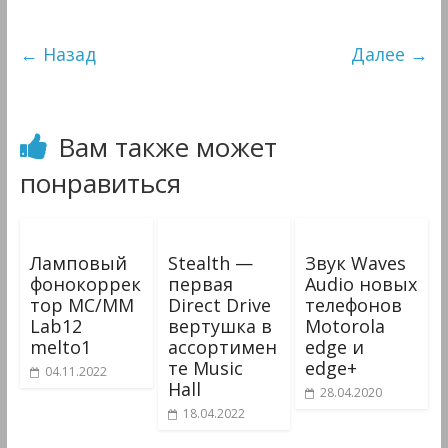
Мультимедиа
← Назад
Далее →
Вам также может
понравиться
Ламповый
Stealth —
Звук Waves
фонокоррек
первая
Audio новых
тор MC/MM
Direct Drive
телефонов
Lab12
вертушка в
Motorola
melto1
ассортимен
edge и
те Music
edge+
04.11.2022
Hall
28.04.2020
18.04.2022