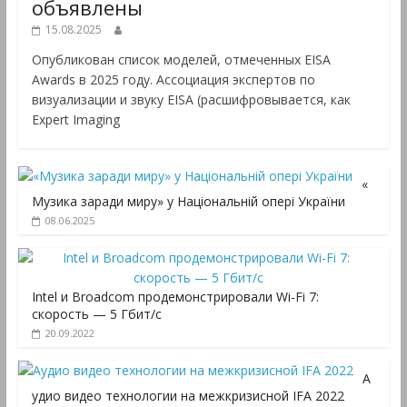
объявлены
15.08.2025
Опубликован список моделей, отмеченных EISA
Awards в 2025 году. Ассоциация экспертов по
визуализации и звуку EISA (расшифровывается, как
Expert Imaging
«
Музика заради миру» у Національній опері України
08.06.2025
Intel и Broadcom продемонстрировали Wi-Fi 7:
скорость — 5 Гбит/с
20.09.2022
А
удио видео технологии на межкризисной IFA 2022