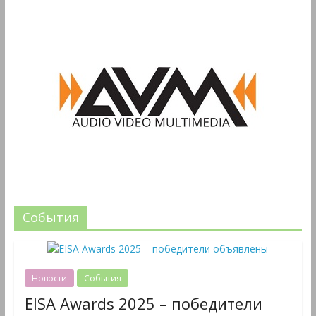
События
Новости
События
EISA Awards 2025 – победители