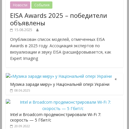
Новости
События
EISA Awards 2025 – победители
объявлены
15.08.2025
Опубликован список моделей, отмеченных EISA
Awards в 2025 году. Ассоциация экспертов по
визуализации и звуку EISA (расшифровывается, как
Expert Imaging
«
Музика заради миру» у Національній опері України
08.06.2025
Intel и Broadcom продемонстрировали Wi-Fi 7:
скорость — 5 Гбит/с
20.09.2022