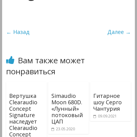
Мультимедиа
← Назад
Далее →
Вам также может
понравиться
Вертушка
Simaudio
Гитарное
Clearaudio
Moon 680D.
шоу Серго
Concept
«Лунный»
Чантурия
Signature
потоковый
09.09.2021
наследует
ЦАП
Clearaudio
23.05.2020
Concept