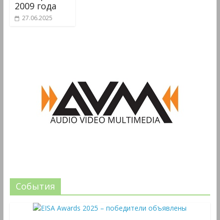
2009 года
27.06.2025
События